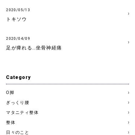
2020/05/13
トキソウ
2020/04/09
足が痺れる…坐骨神経痛
Category
О脚
ぎっくり腰
マタニティ整体
整体
日々のこと