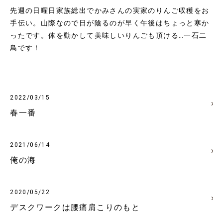
先週の日曜日家族総出でかみさんの実家のりんご収穫をお
手伝い。山際なので日が陰るのが早く午後はちょっと寒か
ったです。体を動かして美味しいりんごも頂ける…一石二
鳥です！
2022/03/15
春一番
2021/06/14
俺の海
2020/05/22
デスクワークは腰痛肩こりのもと