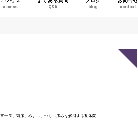
アクセス
よくある質問
ブログ
お問合
access
Q&A
blog
contact
、五十肩、頭痛、めまい、つらい痛みを解消する整体院