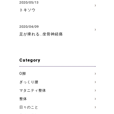
2020/05/13
トキソウ
2020/04/09
足が痺れる…坐骨神経痛
Category
О脚
ぎっくり腰
マタニティ整体
整体
日々のこと