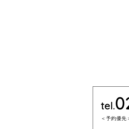
0
tel.
＜予約優先＞