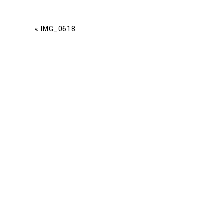
« IMG_0618