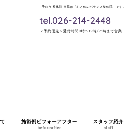
千曲市 整体院 当院は「心と体のバランス整体院」です。
tel.026-214-2448
＜予約優先＞受付時間9時〜19時/21時まで営業
て
施術例ビフォーアフター
スタッフ紹介
beforeafter
staff