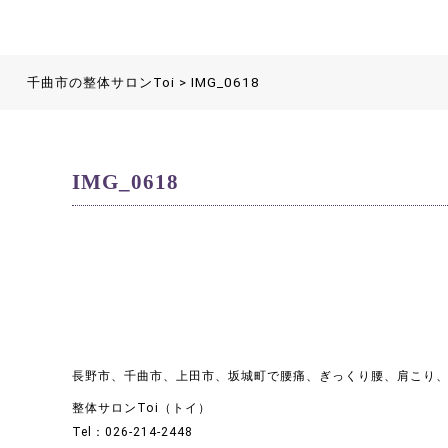
千曲市の整体サロンToi
>
IMG_0618
IMG_0618
長野市、千曲市、上田市、坂城町で腰痛、ぎっくり腰、肩こり
整体サロンToi（トイ）
Tel：026-214-2448