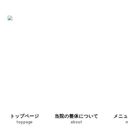
トップページ
当院の整体について
メニ
toppage
about
m