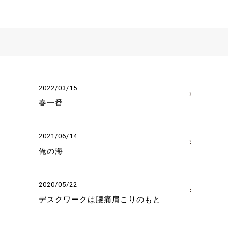
せ
2022/03/15
春一番
2021/06/14
俺の海
2020/05/22
デスクワークは腰痛肩こりのもと