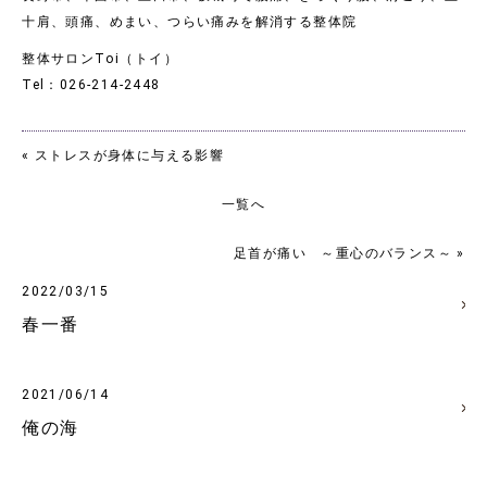
十肩、頭痛、めまい、つらい痛みを解消する整体院
整体サロンToi（トイ）
Tel：026-214-2448
« ストレスが身体に与える影響
一覧へ
足首が痛い ～重心のバランス～ »
2022/03/15
春一番
2021/06/14
俺の海