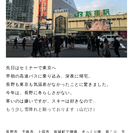
先日はセミナーで東京へ
早朝の高速バスに乗り込み、深夜に帰宅。
長野も東京も気温差がなかったことに驚きました。
今年は、長野に冬らしさがない。
寒いのは嫌いですが、スキーは好きなので…
もう少し雪降れと願っております（山だけ）
長野市、千曲市、上田市、坂城町で腰痛、ぎっくり腰、肩こり、五