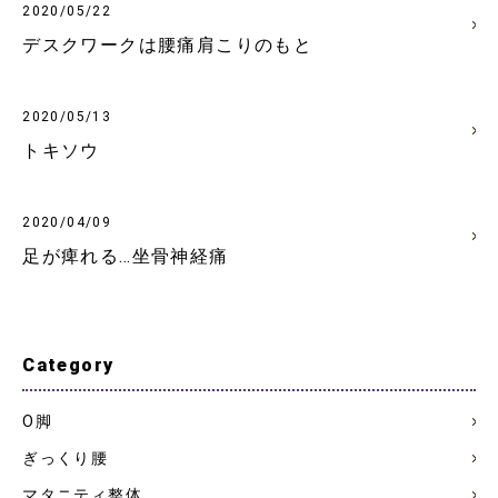
2020/05/22
デスクワークは腰痛肩こりのもと
2020/05/13
トキソウ
2020/04/09
足が痺れる…坐骨神経痛
Category
О脚
ぎっくり腰
マタニティ整体